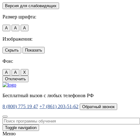
Версия для слабовидящих
Размер шрифта:
A
A
A
Изображения:
Скрыть
Показать
Фон:
A
A
X
Отключить
Бесплатный вызов с любых телефонов РФ
8 (800) 775 19 47
+7 (861) 203-51-62
Обратный звонок
Toggle navigation
Меню