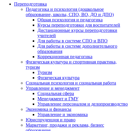
Переподготовка
Педагогика и психология (дошкольное
образование, школы, СПО, ВО, ДО и ДПО)
Общая психология и педагогика
Курсы переподготовки для воспитателей
Дистанционные курсы переподготовки
учителей
Для работы в системе СПО и ВПО
Для работы в системе дополнительного
образования
Коррекционная педагогика
Физическая культура и спортивная практика,
туризм
Туризм
Физическая культура
Социальная психология и социальная работа
Управление и менеджмент
Социальная сфера
Менеджмент и ГМУ
Управление персоналом и делопроизводство
Экономика и финансы
Управление и экономика
Юриспруденция и право
Маркетинг, продажи и реклама, бизнес
образование