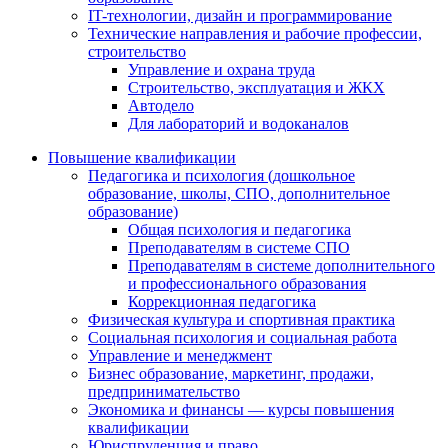
IT-технологии, дизайн и программирование
Технические направления и рабочие профессии,
строительство
Управление и охрана труда
Строительство, эксплуатация и ЖКХ
Автодело
Для лабораторий и водоканалов
Повышение квалификации
Педагогика и психология (дошкольное
образование, школы, СПО, дополнительное
образование)
Общая психология и педагогика
Преподавателям в системе СПО
Преподавателям в системе дополнительного
и профессионального образования
Коррекционная педагогика
Физическая культура и спортивная практика
Социальная психология и социальная работа
Управление и менеджмент
Бизнес образование, маркетинг, продажи,
предпринимательство
Экономика и финансы — курсы повышения
квалификации
Юриспруденция и право