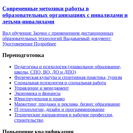
Современные методики работы в
образовательных организациях с инвалидами и
детьми-инвалидами
Вид обучения: Заочно с применением дистанционных
образовательных технологий
Выдаваемый документ:
Удостоверение
Подробнее
Переподготовка
Педагогика и психология (дошкольное образование,
школы, СПО, ВО, ДО и ДПО)
Физическая культура и спортивная практика, туризм
Социальная психология и социальная работа
Управление и менеджмент
Экономика и финансы
Юриспруденция и право
Маркетинг, продажи и реклама, бизнес образование
IT-технологии, дизайн и программирование
Технические направления и рабочие профессии,
строительство
Повышение квалификации