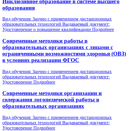
Инклюзивное образование в системе высшего
образования
Вид обучения: Заочно с применением дистанционных
образовательных технологий
Выдаваемый документ:
Удостоверение о повышение квалификации
Подробнее
Современные методики работы в
образовательных организациях с лицами с
ограниченными возможностями здоровья (ОВЗ)
в условиях реализации ФГОС
Вид обучения: Заочно с применением дистанционных
образовательных технологий
Выдаваемый документ:
Удостоверение
Подробнее
Современные методики организации и
содержания логопедической работы в
образовательных организациях
Вид обучения: Заочно с применением дистанционных
образовательных технологий
Выдаваемый документ:
Удостоверение
Подробнее