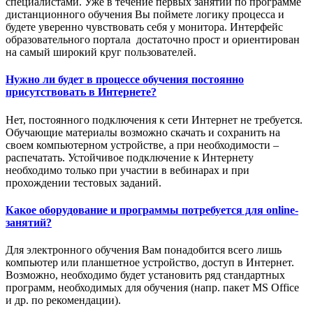
специалистами. Уже в течение первых занятий по программе
дистанционного обучения Вы поймете логику процесса и
будете уверенно чувствовать себя у монитора. Интерфейс
образовательного портала достаточно прост и ориентирован
на самый широкий круг пользователей.
Нужно ли будет в процессе обучения постоянно
присутствовать в Интернете?
Нет, постоянного подключения к сети Интернет не требуется.
Обучающие материалы возможно скачать и сохранить на
своем компьютерном устройстве, а при необходимости –
распечатать. Устойчивое подключение к Интернету
необходимо только при участии в вебинарах и при
прохождении тестовых заданий.
Какое оборудование и программы потребуется для online-
занятий?
Для электронного обучения Вам понадобится всего лишь
компьютер или планшетное устройство, доступ в Интернет.
Возможно, необходимо будет установить ряд стандартных
программ, необходимых для обучения (напр. пакет MS Office
и др. по рекомендации).