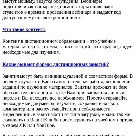
выступающему, ведутся обсуждения. Вебинары
подготавливаются заранее, организаторы оповещают
студентов о времени проведения вебинара и выдают код
доступа к нему по электронной почте.
Что такое контент?
Контент в дистанционном образовании – это учебные
материалы: тексты, схемы, записи лекций, фотографии, видео,
необходимые для изучения.
Какие бывают формы дистанционных занятий?
Занятия могут быть в индивидуальной и совместной форме. В
первом случае это Ваша самостоятельная работа, выполнение
заданий по изучению материалов. Занятия проходят на базе
образовательного портала, где Вам присваивается личный
пароль и Вы находите всё необходимое. Просто открывайте
необходимые документы, изучайте, сохраняйте на свой
компьютер или распечатывайте при необходимости.
Видеолекции, в зависимости от типа загрузки, можно так же
скачивать на Ваш ПК либо просматривать на учебном портале
в своем ЛК или YouTube.
Второй тип занятий – это онлайн-мероприятия (вебинары,