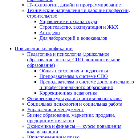
IT-технологии, дизайн и программирование
Технические направления и рабочие профессии,
строительство
Управление и охрана труда
Строительство, эксплуатация и ЖКХ
Автодело
Для лабораторий и водоканалов
Повышение квалификации
Педагогика и психология (дошкольное
образование, школы, СПО, дополнительное
образование)
Общая психология и педагогика
Преподавателям в системе СПО
Преподавателям в системе дополнительного
и профессионального образования
Коррекционная педагогика
Физическая культура и спортивная практика
Социальная психология и социальная работа
Управление и менеджмент
Бизнес образование, маркетинг, продажи,
предпринимательство
Экономика и финансы — курсы повышения
квалификации
Юриспруденция и право