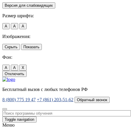
Версия для слабовидящих
Размер шрифта:
A
A
A
Изображения:
Скрыть
Показать
Фон:
A
A
X
Отключить
Бесплатный вызов с любых телефонов РФ
8 (800) 775 19 47
+7 (861) 203-51-62
Обратный звонок
Toggle navigation
Меню