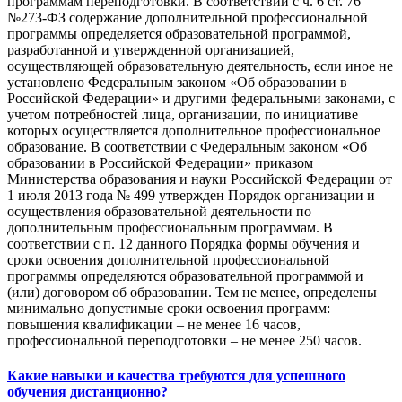
программам переподготовки. В соответствии с ч. 6 ст. 76
№273-ФЗ содержание дополнительной профессиональной
программы определяется образовательной программой,
разработанной и утвержденной организацией,
осуществляющей образовательную деятельность, если иное не
установлено Федеральным законом «Об образовании в
Российской Федерации» и другими федеральными законами, с
учетом потребностей лица, организации, по инициативе
которых осуществляется дополнительное профессиональное
образование. В соответствии с Федеральным законом «Об
образовании в Российской Федерации» приказом
Министерства образования и науки Российской Федерации от
1 июля 2013 года № 499 утвержден Порядок организации и
осуществления образовательной деятельности по
дополнительным профессиональным программам. В
соответствии с п. 12 данного Порядка формы обучения и
сроки освоения дополнительной профессиональной
программы определяются образовательной программой и
(или) договором об образовании. Тем не менее, определены
минимально допустимые сроки освоения программ:
повышения квалификации – не менее 16 часов,
профессиональной переподготовки – не менее 250 часов.
Какие навыки и качества требуются для успешного
обучения дистанционно?