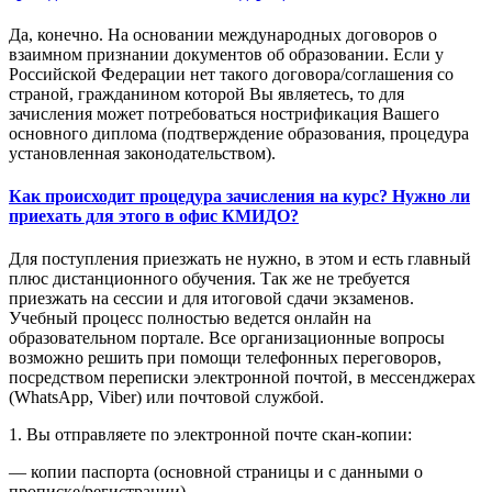
Да, конечно. На основании международных договоров о
взаимном признании документов об образовании. Если у
Российской Федерации нет такого договора/соглашения со
страной, гражданином которой Вы являетесь, то для
зачисления может потребоваться нострификация Вашего
основного диплома (подтверждение образования, процедура
установленная законодательством).
Как происходит процедура зачисления на курс? Нужно ли
приехать для этого в офис КМИДО?
Для поступления приезжать не нужно, в этом и есть главный
плюс дистанционного обучения. Так же не требуется
приезжать на сессии и для итоговой сдачи экзаменов.
Учебный процесс полностью ведется онлайн на
образовательном портале. Все организационные вопросы
возможно решить при помощи телефонных переговоров,
посредством переписки электронной почтой, в мессенджерах
(WhatsApp, Viber) или почтовой службой.
1. Вы отправляете по электронной почте скан-копии:
— копии паспорта (основной страницы и с данными о
прописке/регистрации),