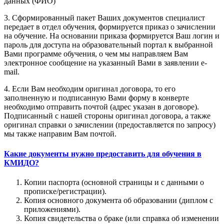
данных (ФИО)
3. Сформированный пакет Ваших документов специалист
передает в отдел обучения, формируется приказ о зачислении
на обучение. На основании приказа формируется Ваш логин и
пароль для доступа на образовательный портал к выбранной
Вами программе обучения, о чем мы направляем Вам
электронное сообщение на указанный Вами в заявлении e-
mail.
4. Если Вам необходим оригинал договора, то его
заполненную и подписанную Вами форму в конверте
необходимо отправить почтой (адрес указан в договоре).
Подписанный с нашей стороны оригинал договора, а также
оригинал справки о зачислении (предоставляется по запросу)
мы также направим Вам почтой.
Какие документы нужно предоставить для обучения в
КМИДО?
Копии паспорта (основной страницы и с данными о
прописке/регистрации).
Копия основного документа об образовании (диплом с
приложениями).
Копия свидетельства о браке (или справка об изменении