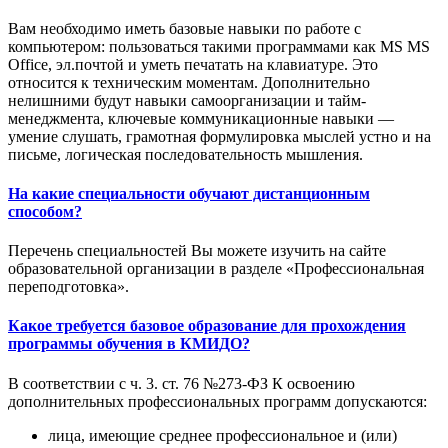
Вам необходимо иметь базовые навыки по работе с
компьютером: пользоваться такими программами как MS MS
Office, эл.почтой и уметь печатать на клавиатуре. Это
относится к техническим моментам. Дополнительно
нелишними будут навыки самоорганизации и тайм-
менеджмента, ключевые коммуникационные навыки —
умение слушать, грамотная формулировка мыслей устно и на
письме, логическая последовательность мышления.
На какие специальности обучают дистанционным
способом?
Перечень специальностей Вы можете изучить на сайте
образовательной организации в разделе «Профессиональная
переподготовка».
Какое требуется базовое образование для прохождения
программы обучения в КМИДО?
В соответствии с ч. 3. ст. 76 №273-ФЗ К освоению
дополнительных профессиональных программ допускаются:
лица, имеющие среднее профессиональное и (или)