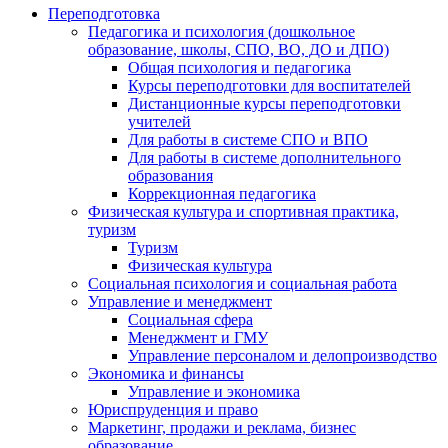
Переподготовка
Педагогика и психология (дошкольное
образование, школы, СПО, ВО, ДО и ДПО)
Общая психология и педагогика
Курсы переподготовки для воспитателей
Дистанционные курсы переподготовки
учителей
Для работы в системе СПО и ВПО
Для работы в системе дополнительного
образования
Коррекционная педагогика
Физическая культура и спортивная практика,
туризм
Туризм
Физическая культура
Социальная психология и социальная работа
Управление и менеджмент
Социальная сфера
Менеджмент и ГМУ
Управление персоналом и делопроизводство
Экономика и финансы
Управление и экономика
Юриспруденция и право
Маркетинг, продажи и реклама, бизнес
образование