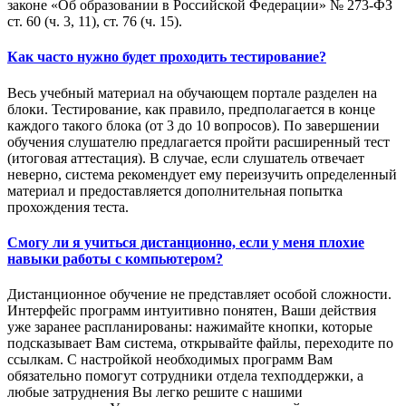
законе «Об образовании в Российской Федерации» № 273-ФЗ
ст. 60 (ч. 3, 11), ст. 76 (ч. 15).
Как часто нужно будет проходить тестирование?
Весь учебный материал на обучающем портале разделен на
блоки. Тестирование, как правило, предполагается в конце
каждого такого блока (от 3 до 10 вопросов). По завершении
обучения слушателю предлагается пройти расширенный тест
(итоговая аттестация). В случае, если слушатель отвечает
неверно, система рекомендует ему переизучить определенный
материал и предоставляется дополнительная попытка
прохождения теста.
Смогу ли я учиться дистанционно, если у меня плохие
навыки работы с компьютером?
Дистанционное обучение не представляет особой сложности.
Интерфейс программ интуитивно понятен, Ваши действия
уже заранее распланированы: нажимайте кнопки, которые
подсказывает Вам система, открывайте файлы, переходите по
ссылкам. С настройкой необходимых программ Вам
обязательно помогут сотрудники отдела техподдержки, а
любые затруднения Вы легко решите с нашими