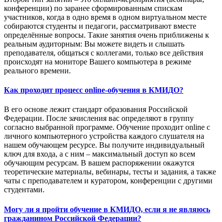
конференции) по заранее сформированным спискам
участников, когда в одно время в одном виртуальном месте
собираются студенты и педагоги, рассматривают вместе
определённые вопросы. Такие занятия очень приближены к
реальным аудиторным: Вы можете видеть и слышать
преподавателя, общаться с коллегами, только все действия
происходят на мониторе Вашего компьютера в режиме
реального времени.
Как проходит процесс online-обучения в КМИДО?
В его основе лежит стандарт образования Российской
Федерации. После зачисления вас определяют в группу
согласно выбранной программе. Обучение проходит online с
личного компьютерного устройства каждого слушателя на
нашем обучающем ресурсе. Вы получите индивидуальный
ключ для входа, а с ним – максимальный доступ ко всем
обучающим ресурсам. В вашем распоряжении окажутся
теоретические материалы, вебинары, тесты и задания, а также
чаты с преподавателем и куратором, конференции с другими
студентами.
Могу ли я пройти обучение в КМИДО, если я не являюсь
гражданином Российской Федерации?