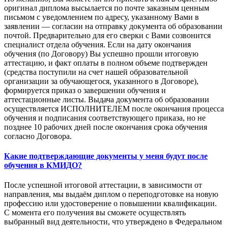
оригинал диплома высылается по почте заказным ценным
письмом с уведомлением по адресу, указанному Вами в
заявлении — согласии на отправку документа об образовании
почтой. Предварительно для его сверки с Вами созвонится
специалист отдела обучения. Если на дату окончания
обучения (по Договору) Вы успешно прошли итоговую
аттестацию, и факт оплаты в полном объеме подтвержден
(средства поступили на счет нашей образовательной
организации за обучающегося, указанного в Договоре),
формируется приказ о завершении обучения и
аттестационные листы. Выдача документа об образовании
осуществляется ИСПОЛНИТЕЛЕМ после окончания процесса
обучения и подписания соответствующего приказа, но не
позднее 10 рабочих дней после окончания срока обучения
согласно Договора.
Какие подтверждающие документы у меня будут после
обучения в КМИДО?
После успешной итоговой аттестации, в зависимости от
направления, мы выдаём диплом о переподготовке на новую
профессию или удостоверение о повышении квалификации.
С момента его получения вы сможете осуществлять
выбранный вид деятельности, что утверждено в Федеральном