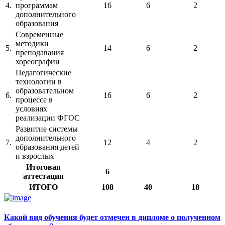
4.
программам
16
6
2
дополнительного
образования
Современные
методики
5.
14
6
2
преподавания
хореографии
Педагогические
технологии в
образовательном
6.
16
6
2
процессе в
условиях
реализации ФГОС
Развитие системы
дополнительного
7.
12
4
2
образования детей
и взрослых
Итоговая
6
аттестация
ИТОГО
108
40
18
Какой вид обучения будет отмечен в дипломе о полученном