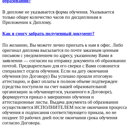
образовании?
В дипломе не указывается форма обучения. Указывается
только общее количество часов по дисциплинам в
Приложении к Диплому.
Как я смогу забрать полученный документ?
По желанию, Вы можете лично приехать к нам в офис. Либо
оригинал диплома высылается по почте заказным ценным
письмом с уведомлением по адресу, указанному Вами в
заявлении — согласии на отправку документа об образовании
почтой. Предварительно для его сверки с Вами созвонится
специалист отдела обучения. Если на дату окончания
обучения (по Договору) Вы успешно прошли итоговую
аттестацию, и факт оплаты в полном объеме подтвержден
(средства поступили на счет нашей образовательной
организации за обучающегося, указанного в Договоре),
формируется приказ о завершении обучения и
аттестационные листы. Выдача документа об образовании
осуществляется ИСПОЛНИТЕЛЕМ после окончания процесса
обучения и подписания соответствующего приказа, но не
позднее 10 рабочих дней после окончания срока обучения
согласно Договора.