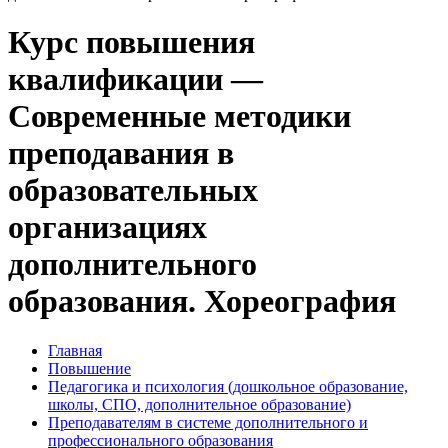
Курс повышения
квалификации —
Современные методики
преподавания в
образовательных
организациях
дополнительного
образования. Хореография
Главная
Повышение
Педагогика и психология (дошкольное образование,
школы, СПО, дополнительное образование)
Преподавателям в системе дополнительного и
профессионального образования