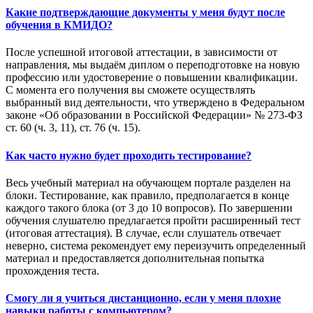
Какие подтверждающие документы у меня будут после
обучения в КМИДО?
После успешной итоговой аттестации, в зависимости от
направления, мы выдаём диплом о переподготовке на новую
профессию или удостоверение о повышении квалификации.
С момента его получения вы сможете осуществлять
выбранный вид деятельности, что утверждено в Федеральном
законе «Об образовании в Российской Федерации» № 273-ФЗ
ст. 60 (ч. 3, 11), ст. 76 (ч. 15).
Как часто нужно будет проходить тестирование?
Весь учебный материал на обучающем портале разделен на
блоки. Тестирование, как правило, предполагается в конце
каждого такого блока (от 3 до 10 вопросов). По завершении
обучения слушателю предлагается пройти расширенный тест
(итоговая аттестация). В случае, если слушатель отвечает
неверно, система рекомендует ему переизучить определенный
материал и предоставляется дополнительная попытка
прохождения теста.
Смогу ли я учиться дистанционно, если у меня плохие
навыки работы с компьютером?