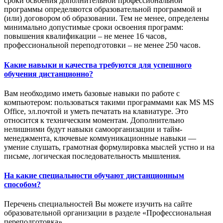
сроки освоения дополнительной профессиональной
программы определяются образовательной программой и
(или) договором об образовании. Тем не менее, определены
минимально допустимые сроки освоения программ:
повышения квалификации – не менее 16 часов,
профессиональной переподготовки – не менее 250 часов.
Какие навыки и качества требуются для успешного
обучения дистанционно?
Вам необходимо иметь базовые навыки по работе с
компьютером: пользоваться такими программами как MS MS
Office, эл.почтой и уметь печатать на клавиатуре. Это
относится к техническим моментам. Дополнительно
нелишними будут навыки самоорганизации и тайм-
менеджмента, ключевые коммуникационные навыки —
умение слушать, грамотная формулировка мыслей устно и на
письме, логическая последовательность мышления.
На какие специальности обучают дистанционным
способом?
Перечень специальностей Вы можете изучить на сайте
образовательной организации в разделе «Профессиональная
переподготовка».