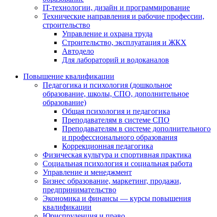
IT-технологии, дизайн и программирование
Технические направления и рабочие профессии,
строительство
Управление и охрана труда
Строительство, эксплуатация и ЖКХ
Автодело
Для лабораторий и водоканалов
Повышение квалификации
Педагогика и психология (дошкольное
образование, школы, СПО, дополнительное
образование)
Общая психология и педагогика
Преподавателям в системе СПО
Преподавателям в системе дополнительного
и профессионального образования
Коррекционная педагогика
Физическая культура и спортивная практика
Социальная психология и социальная работа
Управление и менеджмент
Бизнес образование, маркетинг, продажи,
предпринимательство
Экономика и финансы — курсы повышения
квалификации
Юриспруденция и право