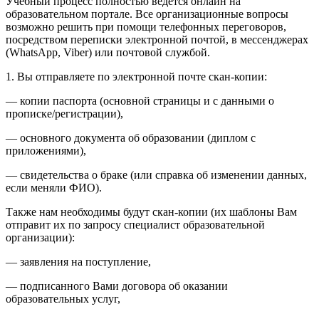
Учебный процесс полностью ведется онлайн на
образовательном портале. Все организационные вопросы
возможно решить при помощи телефонных переговоров,
посредством переписки электронной почтой, в мессенджерах
(WhatsApp, Viber) или почтовой службой.
1. Вы отправляете по электронной почте скан-копии:
— копии паспорта (основной страницы и с данными о
прописке/регистрации),
— основного документа об образовании (диплом с
приложениями),
— свидетельства о браке (или справка об изменении данных,
если меняли ФИО).
Также нам необходимы будут скан-копии (их шаблоны Вам
отправит их по запросу специалист образовательной
организации):
— заявления на поступление,
— подписанного Вами договора об оказании
образовательных услуг,