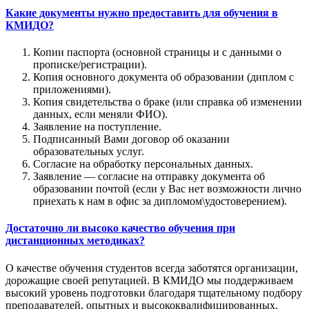
Какие документы нужно предоставить для обучения в
КМИДО?
Копии паспорта (основной страницы и с данными о
прописке/регистрации).
Копия основного документа об образовании (диплом с
приложениями).
Копия свидетельства о браке (или справка об изменении
данных, если меняли ФИО).
Заявление на поступление.
Подписанный Вами договор об оказании
образовательных услуг.
Согласие на обработку персональных данных.
Заявление — согласие на отправку документа об
образовании почтой (если у Вас нет возможности лично
приехать к нам в офис за дипломом\удостоверением).
Достаточно ли высоко качество обучения при
дистанционных методиках?
О качестве обучения студентов всегда заботятся организации,
дорожащие своей репутацией. В КМИДО мы поддерживаем
высокий уровень подготовки благодаря тщательному подбору
преподавателей, опытных и высококвалифицированных.