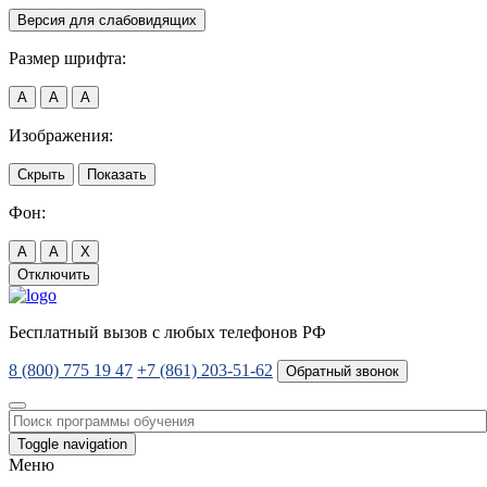
Версия для слабовидящих
Размер шрифта:
A
A
A
Изображения:
Скрыть
Показать
Фон:
A
A
X
Отключить
Бесплатный вызов с любых телефонов РФ
8 (800) 775 19 47
+7 (861) 203-51-62
Обратный звонок
Toggle navigation
Меню