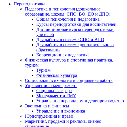
Переподготовка
Педагогика и психология (дошкольное
образование, школы, СПО, ВО, ДО и ДПО)
Общая психология и педагогика
Курсы переподготовки для воспитателей
Дистанционные курсы переподготовки
учителей
Для работы в системе СПО и ВПО
Для работы в системе дополнительного
образования
Коррекционная педагогика
Физическая культура и спортивная практика,
туризм
Туризм
Физическая культура
Социальная психология и социальная работа
Управление и менеджмент
Социальная сфера
Менеджмент и ГМУ
Управление персоналом и делопроизводство
Экономика и финансы
Управление и экономика
Юриспруденция и право
Маркетинг, продажи и реклама, бизнес
образование