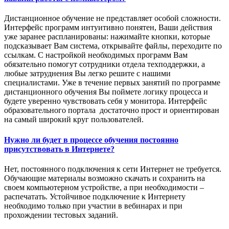
Дистанционное обучение не представляет особой сложности.
Интерфейс программ интуитивно понятен, Ваши действия
уже заранее распланированы: нажимайте кнопки, которые
подсказывает Вам система, открывайте файлы, переходите по
ссылкам. С настройкой необходимых программ Вам
обязательно помогут сотрудники отдела техподдержки, а
любые затруднения Вы легко решите с нашими
специалистами. Уже в течение первых занятий по программе
дистанционного обучения Вы поймете логику процесса и
будете уверенно чувствовать себя у монитора. Интерфейс
образовательного портала достаточно прост и ориентирован
на самый широкий круг пользователей.
Нужно ли будет в процессе обучения постоянно
присутствовать в Интернете?
Нет, постоянного подключения к сети Интернет не требуется.
Обучающие материалы возможно скачать и сохранить на
своем компьютерном устройстве, а при необходимости –
распечатать. Устойчивое подключение к Интернету
необходимо только при участии в вебинарах и при
прохождении тестовых заданий.