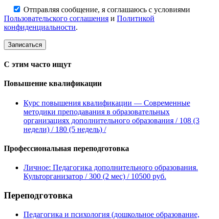
Отправляя сообщение, я соглашаюсь с условиями
Пользовательского соглашения
и
Политикой
конфиденциальности
.
С этим часто ищут
Повышение квалификации
Курс повышения квалификации — Современные
методики преподавания в образовательных
организациях дополнительного образования
/ 108 (3
недели) / 180 (5 недель)
/
Профессиональная переподготовка
Личное: Педагогика дополнительного образования.
Культорганизатор
/ 300 (2 мес)
/ 10500 руб.
Переподготовка
Педагогика и психология (дошкольное образование,