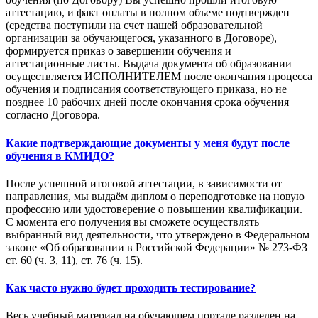
аттестацию, и факт оплаты в полном объеме подтвержден
(средства поступили на счет нашей образовательной
организации за обучающегося, указанного в Договоре),
формируется приказ о завершении обучения и
аттестационные листы. Выдача документа об образовании
осуществляется ИСПОЛНИТЕЛЕМ после окончания процесса
обучения и подписания соответствующего приказа, но не
позднее 10 рабочих дней после окончания срока обучения
согласно Договора.
Какие подтверждающие документы у меня будут после
обучения в КМИДО?
После успешной итоговой аттестации, в зависимости от
направления, мы выдаём диплом о переподготовке на новую
профессию или удостоверение о повышении квалификации.
С момента его получения вы сможете осуществлять
выбранный вид деятельности, что утверждено в Федеральном
законе «Об образовании в Российской Федерации» № 273-ФЗ
ст. 60 (ч. 3, 11), ст. 76 (ч. 15).
Как часто нужно будет проходить тестирование?
Весь учебный материал на обучающем портале разделен на