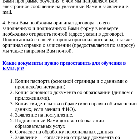
Вами программе обучения, о чем мы направляем Вам
электронное сообщение на указанный Вами в заявлении e-
mail.
4. Если Вам необходим оригинал договора, то его
заполненную и подписанную Вами форму в конверте
необходимо отправить почтой (адрес указан в договоре).
Подписанный с нашей стороны оригинал договора, а также
оригинал справки о зачислении (предоставляется по запросу)
мы также направим Вам почтой.
Какие документы нужно предоставить для обучения в
КМИДО?
Копии паспорта (основной страницы и с данными о
прописке/регистрации).
Копия основного документа об образовании (диплом с
приложениями).
Копия свидетельства о браке (или справка об изменении
данных, если меняли ФИО).
Заявление на поступление.
Подписанный Вами договор об оказании
образовательных услуг.
Согласие на обработку персональных данных.
Заявление — согласие на отправку документа об