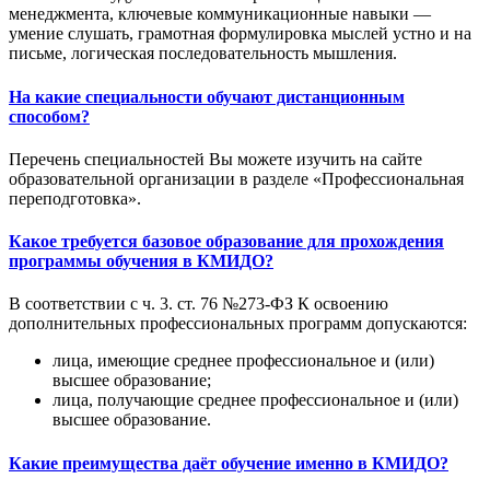
менеджмента, ключевые коммуникационные навыки —
умение слушать, грамотная формулировка мыслей устно и на
письме, логическая последовательность мышления.
На какие специальности обучают дистанционным
способом?
Перечень специальностей Вы можете изучить на сайте
образовательной организации в разделе «Профессиональная
переподготовка».
Какое требуется базовое образование для прохождения
программы обучения в КМИДО?
В соответствии с ч. 3. ст. 76 №273-ФЗ К освоению
дополнительных профессиональных программ допускаются:
лица, имеющие среднее профессиональное и (или)
высшее образование;
лица, получающие среднее профессиональное и (или)
высшее образование.
Какие преимущества даёт обучение именно в КМИДО?