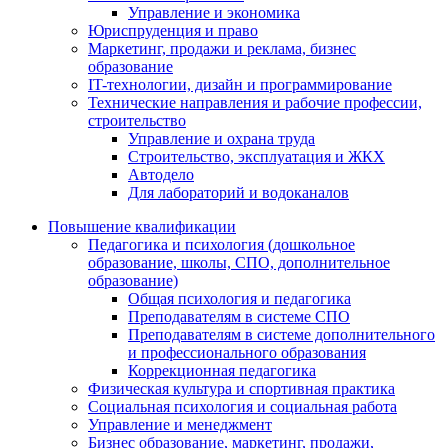
Управление и экономика
Юриспруденция и право
Маркетинг, продажи и реклама, бизнес
образование
IT-технологии, дизайн и программирование
Технические направления и рабочие профессии,
строительство
Управление и охрана труда
Строительство, эксплуатация и ЖКХ
Автодело
Для лабораторий и водоканалов
Повышение квалификации
Педагогика и психология (дошкольное
образование, школы, СПО, дополнительное
образование)
Общая психология и педагогика
Преподавателям в системе СПО
Преподавателям в системе дополнительного
и профессионального образования
Коррекционная педагогика
Физическая культура и спортивная практика
Социальная психология и социальная работа
Управление и менеджмент
Бизнес образование, маркетинг, продажи,