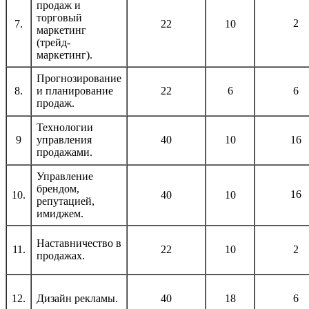
продаж и
торговый
2
7.
22
10
маркетинг
(трейд-
маркетинг).
Прогнозирование
8.
и планирование
22
6
6
продаж.
Технологии
9
управления
40
10
16
продажами.
Управление
брендом,
16
10.
40
10
репутацией,
имиджем.
Наставничество в
11.
22
10
2
продажах.
12.
Дизайн рекламы.
40
18
6