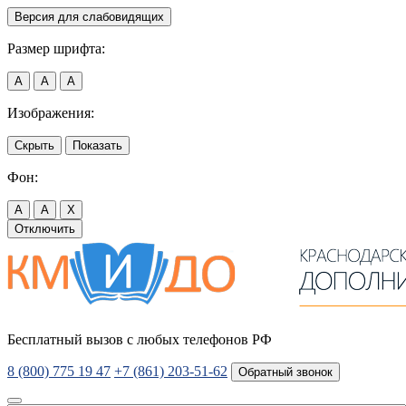
Версия для слабовидящих
Размер шрифта:
A
A
A
Изображения:
Скрыть
Показать
Фон:
A
A
X
Отключить
Бесплатный вызов с любых телефонов РФ
8 (800) 775 19 47
+7 (861) 203-51-62
Обратный звонок