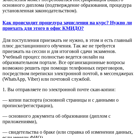
основного диплома (подтверждение образования, процедура
установленная законодательством).
Как происходит процедура зачисления на курс? Нужно ли
приехать для этого в офис КМИДО?
Для поступления приезжать не нужно, в этом и есть главный
плюс дистанционного обучения. Так же не требуется
приезжать на сессии и для итоговой сдачи экзаменов.
Учебный процесс полностью ведется онлайн на
образовательном портале. Все организационные вопросы
возможно решить при помощи телефонных переговоров,
посредством переписки электронной почтой, в мессенджерах
(WhatsApp, Viber) или почтовой службой.
1. Вы отправляете по электронной почте скан-копии:
— копии паспорта (основной страницы и с данными о
прописке/регистрации),
— основного документа об образовании (диплом с
приложениями),
— свидетельства о браке (или справка об изменении данных,
если меняли ФИО).