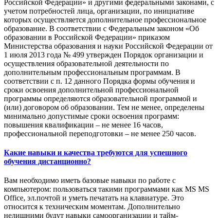
Российской Федерации» и другими федеральными законами, с
учетом потребностей лица, организации, по инициативе
которых осуществляется дополнительное профессиональное
образование. В соответствии с Федеральным законом «Об
образовании в Российской Федерации» приказом
Министерства образования и науки Российской Федерации от
1 июля 2013 года № 499 утвержден Порядок организации и
осуществления образовательной деятельности по
дополнительным профессиональным программам. В
соответствии с п. 12 данного Порядка формы обучения и
сроки освоения дополнительной профессиональной
программы определяются образовательной программой и
(или) договором об образовании. Тем не менее, определены
минимально допустимые сроки освоения программ:
повышения квалификации – не менее 16 часов,
профессиональной переподготовки – не менее 250 часов.
Какие навыки и качества требуются для успешного
обучения дистанционно?
Вам необходимо иметь базовые навыки по работе с
компьютером: пользоваться такими программами как MS MS
Office, эл.почтой и уметь печатать на клавиатуре. Это
относится к техническим моментам. Дополнительно
нелишними будут навыки самоорганизации и тайм-