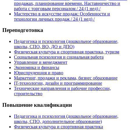
продажах, планирование времени. Наставничество и
работа с торговым персоналом
/ 24 (1 нед)
/
Мастерство в искусстве продаж: Особенности и
технологии личных продаж
/ 24 (1 нед)
/
Переподготовка
Педагогика и психология (дошкольное образование,
школы, СПО, ВО, ДО и ДПО)
Физическая культура и спортивная практика, туризм
Социальная психология и социальная работа
Управление и менеджмент
Экономика и финансы
Юриспруденция и право
Маркетинг, продажи и реклама, бизнес образование
IT-технологии, дизайн и программирование
Технические направления и рабочие профессии,
строительство
Повышение квалификации
Педагогика и психология (дошкольное образование,
школы, СПО, дополнительное образование)
Физическая культура и спортивная практика