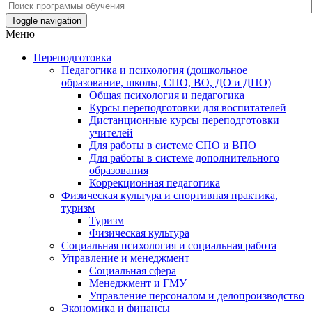
Toggle navigation
Меню
Переподготовка
Педагогика и психология (дошкольное
образование, школы, СПО, ВО, ДО и ДПО)
Общая психология и педагогика
Курсы переподготовки для воспитателей
Дистанционные курсы переподготовки
учителей
Для работы в системе СПО и ВПО
Для работы в системе дополнительного
образования
Коррекционная педагогика
Физическая культура и спортивная практика,
туризм
Туризм
Физическая культура
Социальная психология и социальная работа
Управление и менеджмент
Социальная сфера
Менеджмент и ГМУ
Управление персоналом и делопроизводство
Экономика и финансы