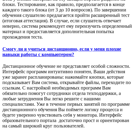
блоки. Тестирование, как правило, предполагается в конце
каждого такого блока (от 3 до 10 вопросов). По завершении
обучения слушателю предлагается пройти расширенный тест
(итоговая аттестация). В случае, если слушатель отвечает
неверно, система рекомендует ему переизучить определенный
материал и предоставляется дополнительная попытка
прохождения теста.
Смогу ли я учиться дистанционно, если у меня плохие
навыки работы с компьютером?
Дистанционное обучение не представляет особой сложности.
Интерфейс программ интуитивно понятен, Ваши действия
уже заранее распланированы: нажимайте кнопки, которые
подсказывает Вам система, открывайте файлы, переходите по
ссылкам. С настройкой необходимых программ Вам
обязательно помогут сотрудники отдела техподдержки, а
любые затруднения Вы легко решите с нашими
специалистами. Уже в течение первых занятий по программе
дистанционного обучения Вы поймете логику процесса и
будете уверенно чувствовать себя у монитора. Интерфейс
образовательного портала достаточно прост и ориентирован
на самый широкий круг пользователей.