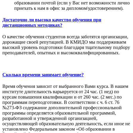
образовании почтой (если у Вас нет возможности лично
приехать к нам в офис за дипломом\удостоверением).
Достаточно ли высоко качество обучения при
дистанционных методиках?
О качестве обучения студентов всегда заботятся организации,
дорожащие своей репутацией. В КМИДО мы поддерживаем
высокий уровень подготовки благодаря тщательному подбору
преподавателей, опытных и высококвалифицированных.
Сколько времени занимает обучение?
Время обучения зависит от выбранного Вами курса. В нашем
институте длительность варьируется от 24 час. (1 нед) по
курсам повышения квалификации и от 260 час. (2 мес.) по
программам переподготовки. В соответствии с ч. 6 ст. 76
№273-ФЗ содержание дополнительной профессиональной
программы определяется образовательной программой,
разработанной и утвержденной организацией,
осуществляющей образовательную деятельность, если иное не
установлено Федеральным законом «Об образовании в