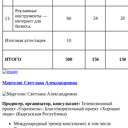
Рекламные
инструменты —
24
26
13.
90
интернет для
бизнеса.
Итоговая аттестация
10
ИТОГО
500
1
56
1
30
Марголис Светлана Александровна
Продюсер, организатор, консультант:
Телевизионный
проект «Горизонты», Благотворительный проект «Хорошие
люди» (Кыргызская Республика).
Международный тренер консультант, в том числе