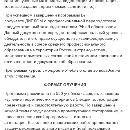
занятия, учебные материалы, видеолекции и презентации,
тестовые задания, практические занятия и пр.).
При успешном завершении программы Вы
получаете ДИПЛОМ о профессиональной переподготовке,
предусмотренный законодательством РФ об образовании.
Данный документ подтверждает профессиональный уровень
обладателя и его право осуществлять квалифицированную
деятельность в сфере среднего профессионального
образования на территории России и стран-участниц
межправительственных соглашений о взаимном признании и
эквивалентности документов об образовании.
Программа курса:
смотрите Учебный план во вкладке на
этой странице
.
ФОРМАТ ОБУЧЕНИЯ
Программа рассчитана на 550 учебных часов, включающих
изучение теоретических материалов (лекций, иллюстраций,
презентаций) и самостоятельную работу. По завершении
каждой темы предусмотрено промежуточное тестирование, а
после освоения всей программы — итоговая
аттестация. Выполнение практических работ предполагает
выдачу рекомендательного письма и (или) похвальной