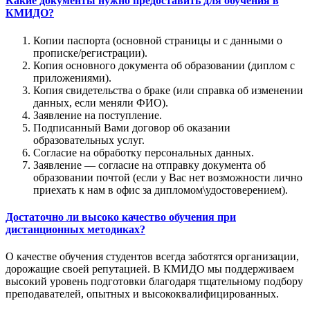
Какие документы нужно предоставить для обучения в
КМИДО?
Копии паспорта (основной страницы и с данными о
прописке/регистрации).
Копия основного документа об образовании (диплом с
приложениями).
Копия свидетельства о браке (или справка об изменении
данных, если меняли ФИО).
Заявление на поступление.
Подписанный Вами договор об оказании
образовательных услуг.
Согласие на обработку персональных данных.
Заявление — согласие на отправку документа об
образовании почтой (если у Вас нет возможности лично
приехать к нам в офис за дипломом\удостоверением).
Достаточно ли высоко качество обучения при
дистанционных методиках?
О качестве обучения студентов всегда заботятся организации,
дорожащие своей репутацией. В КМИДО мы поддерживаем
высокий уровень подготовки благодаря тщательному подбору
преподавателей, опытных и высококвалифицированных.