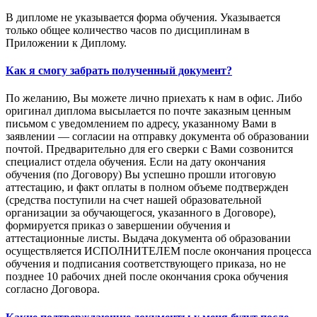
В дипломе не указывается форма обучения. Указывается
только общее количество часов по дисциплинам в
Приложении к Диплому.
Как я смогу забрать полученный документ?
По желанию, Вы можете лично приехать к нам в офис. Либо
оригинал диплома высылается по почте заказным ценным
письмом с уведомлением по адресу, указанному Вами в
заявлении — согласии на отправку документа об образовании
почтой. Предварительно для его сверки с Вами созвонится
специалист отдела обучения. Если на дату окончания
обучения (по Договору) Вы успешно прошли итоговую
аттестацию, и факт оплаты в полном объеме подтвержден
(средства поступили на счет нашей образовательной
организации за обучающегося, указанного в Договоре),
формируется приказ о завершении обучения и
аттестационные листы. Выдача документа об образовании
осуществляется ИСПОЛНИТЕЛЕМ после окончания процесса
обучения и подписания соответствующего приказа, но не
позднее 10 рабочих дней после окончания срока обучения
согласно Договора.