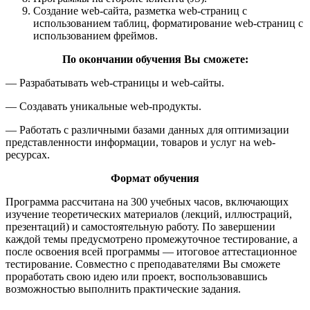
Создание web-сайта, разметка web-страниц с
использованием таблиц, форматирование web-страниц с
использованием фреймов.
По окончании обучения Вы сможете:
— Разрабатывать web-страницы и web-сайты.
— Создавать уникальные web-продукты.
— Работать с различными базами данных для оптимизации
представленности информации, товаров и услуг на web-
ресурсах.
Формат обучения
Программа рассчитана на 300 учебных часов, включающих
изучение теоретических материалов (лекций, иллюстраций,
презентаций) и самостоятельную работу. По завершении
каждой темы предусмотрено промежуточное тестирование, а
после освоения всей программы — итоговое аттестационное
тестирование. Совместно с преподавателями Вы сможете
проработать свою идею или проект, воспользовавшись
возможностью выполнить практические задания.