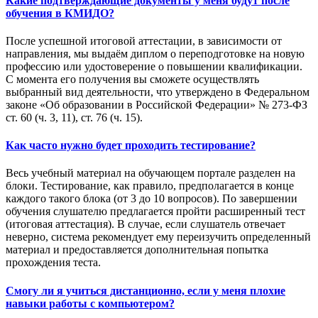
Какие подтверждающие документы у меня будут после
обучения в КМИДО?
После успешной итоговой аттестации, в зависимости от
направления, мы выдаём диплом о переподготовке на новую
профессию или удостоверение о повышении квалификации.
С момента его получения вы сможете осуществлять
выбранный вид деятельности, что утверждено в Федеральном
законе «Об образовании в Российской Федерации» № 273-ФЗ
ст. 60 (ч. 3, 11), ст. 76 (ч. 15).
Как часто нужно будет проходить тестирование?
Весь учебный материал на обучающем портале разделен на
блоки. Тестирование, как правило, предполагается в конце
каждого такого блока (от 3 до 10 вопросов). По завершении
обучения слушателю предлагается пройти расширенный тест
(итоговая аттестация). В случае, если слушатель отвечает
неверно, система рекомендует ему переизучить определенный
материал и предоставляется дополнительная попытка
прохождения теста.
Смогу ли я учиться дистанционно, если у меня плохие
навыки работы с компьютером?