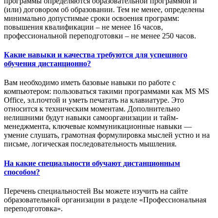
программы определяются образовательной программой и
(или) договором об образовании. Тем не менее, определены
минимально допустимые сроки освоения программ:
повышения квалификации – не менее 16 часов,
профессиональной переподготовки – не менее 250 часов.
Какие навыки и качества требуются для успешного
обучения дистанционно?
Вам необходимо иметь базовые навыки по работе с
компьютером: пользоваться такими программами как MS MS
Office, эл.почтой и уметь печатать на клавиатуре. Это
относится к техническим моментам. Дополнительно
нелишними будут навыки самоорганизации и тайм-
менеджмента, ключевые коммуникационные навыки —
умение слушать, грамотная формулировка мыслей устно и на
письме, логическая последовательность мышления.
На какие специальности обучают дистанционным
способом?
Перечень специальностей Вы можете изучить на сайте
образовательной организации в разделе «Профессиональная
переподготовка».