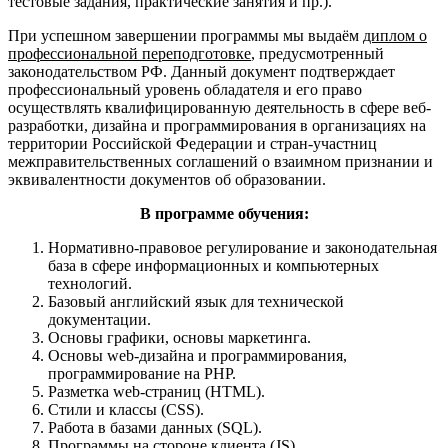
тестовые задания, практические занятия и пр.).
При успешном завершении программы мы выдаём
диплом о
профессиональной переподготовке
, предусмотренный
законодательством РФ. Данный документ подтверждает
профессиональный уровень обладателя и его право
осуществлять квалифицированную деятельность в сфере веб-
разработки, дизайна и программирования в организациях на
территории Российской Федерации и стран-участниц
межправительственных соглашений о взаимном признании и
эквивалентности документов об образовании.
В программе обучения:
Нормативно-правовое регулирование и законодательная
база в сфере информационных и компьютерных
технологий.
Базовый английский язык для технической
документации.
Основы графики, основы маркетинга.
Основы web-дизайна и программирования,
программирование на PHP.
Разметка web-страниц (HTML).
Стили и классы (CSS).
Работа в базами данных (SQL).
Программы на стороне клиента (JS).