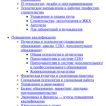
IT-технологии, дизайн и программирование
Технические направления и рабочие профессии,
строительство
Управление и охрана труда
Строительство, эксплуатация и ЖКХ
Автодело
Для лабораторий и водоканалов
Повышение квалификации
Педагогика и психология (дошкольное
образование, школы, СПО, дополнительное
образование)
Общая психология и педагогика
Преподавателям в системе СПО
Преподавателям в системе дополнительного
и профессионального образования
Коррекционная педагогика
Физическая культура и спортивная практика
Социальная психология и социальная работа
Управление и менеджмент
Бизнес образование, маркетинг, продажи,
предпринимательство
Экономика и финансы — курсы повышения
квалификации
Юриспруденция и право