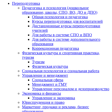
Переподготовка
Педагогика и психология (дошкольное
образование, школы, СПО, ВО, ДО и ДПО)
Общая психология и педагогика
Курсы переподготовки для воспитателей
Дистанционные курсы переподготовки
учителей
Для работы в системе СПО и ВПО
Для работы в системе дополнительного
образования
Коррекционная педагогика
Физическая культура и спортивная практика,
туризм
Туризм
Физическая культура
Социальная психология и социальная работа
Управление и менеджмент
Социальная сфера
Менеджмент и ГМУ
Управление персоналом и делопроизводство
Экономика и финансы
Управление и экономика
Юриспруденция и право
Маркетинг, продажи и реклама, бизнес
образование