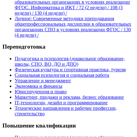
образовательных организациях в условиях реализации
ФГОС. Информатика и ИКТ
/ 72 (2 недели) / 108 (3
недели) / 130 (4 недели)
/
Личное: Современные методики преподавания
общепрофессиональных дисциплин в образовательных
организациях СПО в условиях реализации ФГОС
/ 130
(4 недели)
/
Переподготовка
Педагогика и психология (дошкольное образование,
школы, СПО, ВО, ДО и ДПО)
Физическая культура и спортивная практика, туризм
Социальная психология и социальная работа
Управление и менеджмент
Экономика и финансы
Юриспруденция и право
Маркетинг, продажи и реклама, бизнес образование
IT-технологии, дизайн и программирование
Технические направления и рабочие профессии,
строительство
Повышение квалификации