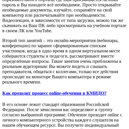
пароль и Вы находите всё необходимое. Просто открывайте
необходимые документы, изучайте, сохраняйте на свой
компьютер или распечатывайте при необходимости.
Видеолекции, в зависимости от типа загрузки, можно так же
скачивать на Ваш ПК либо просматривать на учебном портале
в своем ЛК или YouTube.
Второй тип занятий – это онлайн-мероприятия (вебинары,
конференции) по заранее сформированным спискам
участников, когда в одно время в одном виртуальном месте
собираются студенты и педагоги, рассматривают вместе
определённые вопросы. Такие занятия очень приближены к
реальным аудиторным: Вы можете видеть и слышать
преподавателя, общаться с коллегами, только все действия
происходят на мониторе Вашего компьютера в режиме
реального времени.
Как проходит процесс online-обучения в КМИДО?
В его основе лежит стандарт образования Российской
Федерации. После зачисления вас определяют в группу
согласно выбранной программе. Обучение проходит online с
личного компьютерного устройства каждого слушателя на
нашем обучающем ресурсе. Вы получите индивидуальный