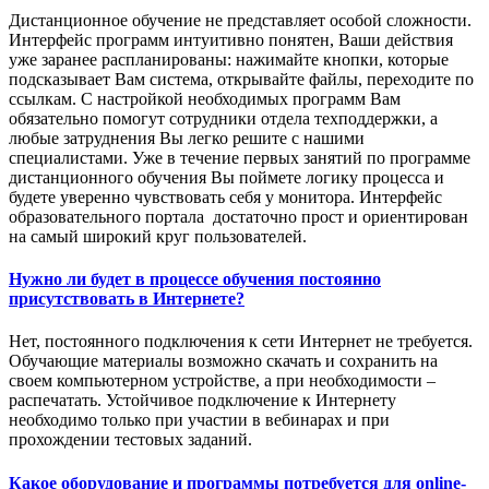
Дистанционное обучение не представляет особой сложности.
Интерфейс программ интуитивно понятен, Ваши действия
уже заранее распланированы: нажимайте кнопки, которые
подсказывает Вам система, открывайте файлы, переходите по
ссылкам. С настройкой необходимых программ Вам
обязательно помогут сотрудники отдела техподдержки, а
любые затруднения Вы легко решите с нашими
специалистами. Уже в течение первых занятий по программе
дистанционного обучения Вы поймете логику процесса и
будете уверенно чувствовать себя у монитора. Интерфейс
образовательного портала достаточно прост и ориентирован
на самый широкий круг пользователей.
Нужно ли будет в процессе обучения постоянно
присутствовать в Интернете?
Нет, постоянного подключения к сети Интернет не требуется.
Обучающие материалы возможно скачать и сохранить на
своем компьютерном устройстве, а при необходимости –
распечатать. Устойчивое подключение к Интернету
необходимо только при участии в вебинарах и при
прохождении тестовых заданий.
Какое оборудование и программы потребуется для online-