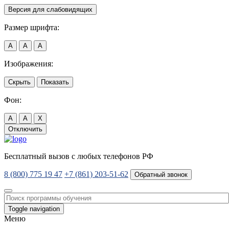
Версия для слабовидящих
Размер шрифта:
A
A
A
Изображения:
Скрыть
Показать
Фон:
A
A
X
Отключить
Бесплатный вызов с любых телефонов РФ
8 (800) 775 19 47
+7 (861) 203-51-62
Обратный звонок
Toggle navigation
Меню