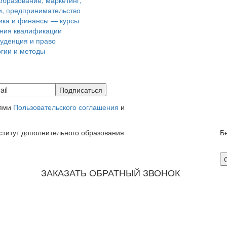
образование, маркетинг,
, предпринимательство
ика и финансы — курсы
ния квалификации
уденция и право
гии и методы
иями
Пользовательского соглашения
и
ститут дополнительного образования
Б
8 
ЗАКАЗАТЬ ОБРАТНЫЙ ЗВОНОК