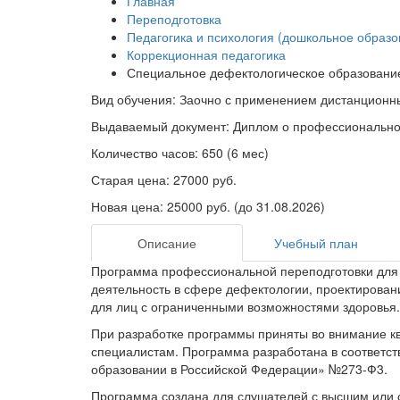
Главная
Переподготовка
Педагогика и психология (дошкольное образ
Коррекционная педагогика
Специальное дефектологическое образовани
Вид обучения: Заочно с применением дистанционн
Выдаваемый документ: Диплом о профессионально
Количество часов: 650 (6 мес)
Старая цена:
27000 руб.
Новая цена:
25000 руб.
(до 31.08.2026)
Описание
Учебный план
Программа профессиональной переподготовки для 
деятельность в сфере дефектологии, проектирован
для лиц с ограниченными возможностями здоровья.
При разработке программы приняты во внимание к
специалистам. Программа разработана в соответс
образовании в Российской Федерации» №273-Ф3.
Программа создана для слушателей с высшим или