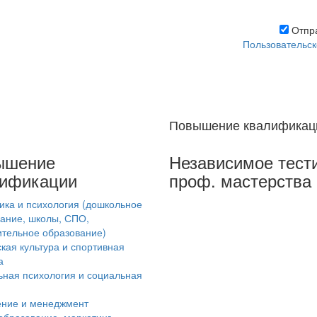
Отпра
Пользовательск
Повышение квалификац
ышение
Независимое тест
лификации
проф. мастерства
ика и психология (дошкольное
ание, школы, СПО,
тельное образование)
кая культура и спортивная
а
ная психология и социальная
ение и менеджмент