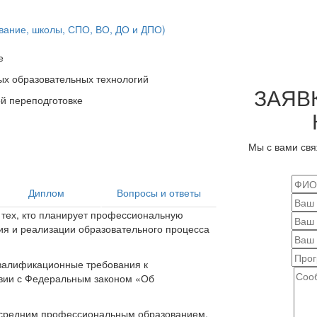
ование, школы, СПО, ВО, ДО и ДПО)
е
ых образовательных технологий
ЗАЯВ
й переподготовке
Мы с вами свя
Диплом
Вопросы и ответы
тех, кто планирует профессиональную
ия и реализации образовательного процесса
валификационные требования к
твии с Федеральным законом «Об
 средним профессиональным образованием.