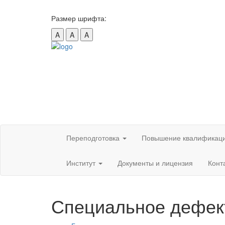
Размер шрифта:
A
A
A
Переподготовка
Повышение квалификац
Институт
Документы и лицензия
Конт
Специальное дефек