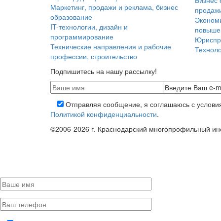
Бизнес 
Маркетинг, продажи и реклама, бизнес
продажи
образование
Эконом
IT-технологии, дизайн и
повыше
программирование
Юриспр
Технические направления и рабочие
Техноло
профессии, строительство
Подпишитесь на нашу рассылку!
Отправляя сообщение, я соглашаюсь с услов
Политикой конфиденциальности
.
©2006-2026 г. Краснодарский многопрофильный ин
Политика конфиденциальности
Пользовательское соглашение