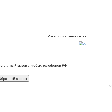
Мы в социальных сетях
есплатный вызов с любых телефонов РФ
(800) 775 19 47
+7 (861) 203-51-62
Обратный звонок
×