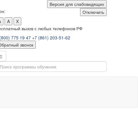
Версия для слабовидящих
он:
Отключить
A
A
X
есплатный вызов с любых телефонов РФ
(800) 775 19 47
+7 (861) 203-51-62
Обратный звонок