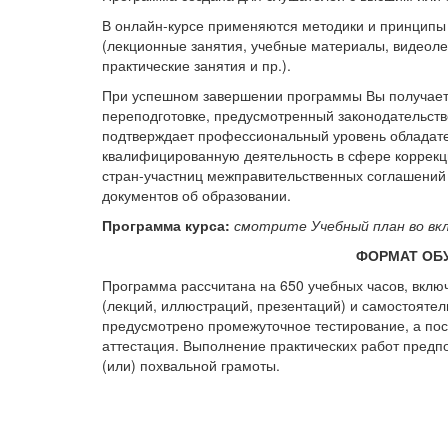
В онлайн-курсе применяются методики и принципы
(лекционные занятия, учебные материалы, видеоле
практические занятия и пр.).
При успешном завершении программы Вы получае
переподготовке, предусмотренный законодательст
подтверждает профессиональный уровень обладате
квалифицированную деятельность в сфере коррекци
стран-участниц межправительственных соглашений 
документов об образовании.
Программа курса:
смотрите Учебный план во вк
ФОРМАТ ОБ
Программа рассчитана на 650 учебных часов, вкл
(лекций, иллюстраций, презентаций) и самостояте
предусмотрено промежуточное тестирование, а по
аттестация. Выполнение практических работ предп
(или) похвальной грамоты.