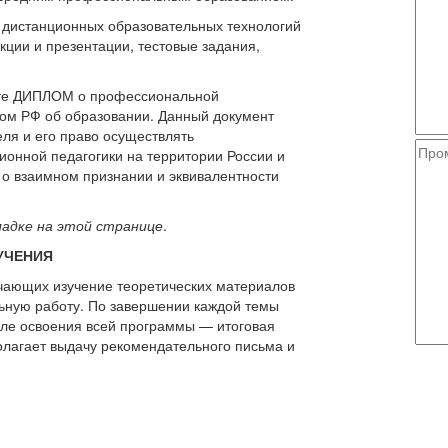
 дистанционных образовательных технологий
кции и презентации, тестовые задания,
те ДИПЛОМ о профессиональной
вом РФ об образовании. Данный документ
ля и его право осуществлять
онной педагогики на территории России и
о взаимном признании и эквивалентности
ладке на этой странице
.
УЧЕНИЯ
ючающих изучение теоретических материалов
льную работу. По завершении каждой темы
сле освоения всей программы — итоговая
олагает выдачу рекомендательного письма и