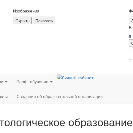
Изображения:
Ф
Скрыть
Показать
Б
8 
ии
Проф. обучение
акты
Сведения об образовательной организации
тологическое образование